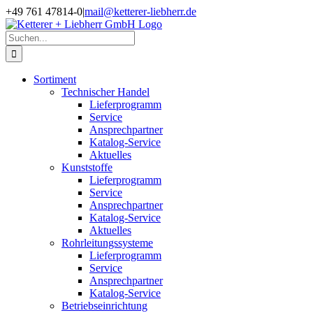
Zum
+49 761 47814-0
|
mail@ketterer-liebherr.de
Inhalt
springen
Suche
nach:
Sortiment
Technischer Handel
Lieferprogramm
Service
Ansprechpartner
Katalog-Service
Aktuelles
Kunststoffe
Lieferprogramm
Service
Ansprechpartner
Katalog-Service
Aktuelles
Rohrleitungssysteme
Lieferprogramm
Service
Ansprechpartner
Katalog-Service
Betriebseinrichtung