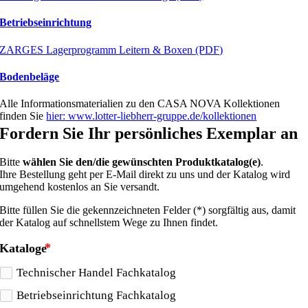
Betriebseinrichtung
ZARGES Lagerprogramm Leitern & Boxen (PDF)
Bodenbeläge
Alle Informationsmaterialien zu den CASA NOVA Kollektionen
finden Sie
hier: www.lotter-liebherr-gruppe.de/kollektionen
Fordern Sie Ihr persönliches Exemplar an
Bitte
wählen Sie den/die gewünschten Produktkatalog(e)
.
Ihre Bestellung geht per E-Mail direkt zu uns und der Katalog wird
umgehend kostenlos an Sie versandt.
Bitte füllen Sie die gekennzeichneten Felder (*) sorgfältig aus, damit
der Katalog auf schnellstem Wege zu Ihnen findet.
Kataloge
Technischer Handel Fachkatalog
Betriebseinrichtung Fachkatalog