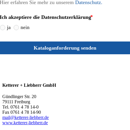
Hier erfahren Sie mehr zu unserem 
Datenschutz.
Ich akzeptiere die Datenschutzerklärung
ja
nein
Kataloganforderung senden
Ketterer + Liebherr GmbH
Gündlinger Str. 20
79111 Freiburg
Tel. 0761 4 78 14-0
Fax 0761 4 78 14-90
mail@ketterer-liebherr.de
www.‎ketterer-liebherr.de