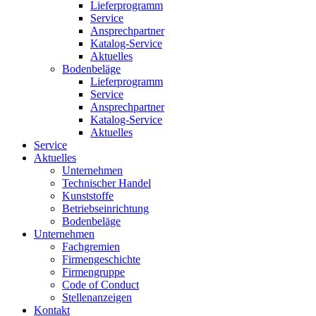
Lieferprogramm
Service
Ansprechpartner
Katalog-Service
Aktuelles
Bodenbeläge
Lieferprogramm
Service
Ansprechpartner
Katalog-Service
Aktuelles
Service
Aktuelles
Unternehmen
Technischer Handel
Kunststoffe
Betriebseinrichtung
Bodenbeläge
Unternehmen
Fachgremien
Firmengeschichte
Firmengruppe
Code of Conduct
Stellenanzeigen
Kontakt